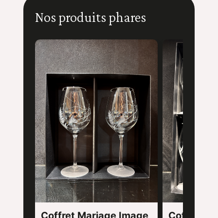
Nos produits phares
Coffret Mariage Image
Coffret Ce