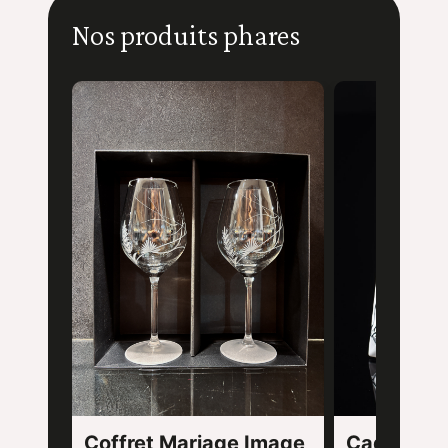
Nos produits phares
Coffret Mariage Image
Cadre Enfan